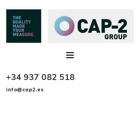
+34 937 082 518
info@cap2.es